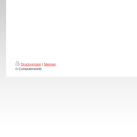
Druckversion
|
Sitemap
© Computerworld