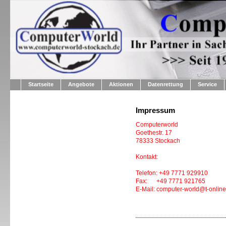
Startseite
Angebote
Aktionen
Datenrettung
Service
Impressum
Computerworld
Goethestr. 17
78333 Stockach
Kontakt:
Telefon: +49 7771 929910
Fax: +49 7771 921765
E-Mail: computer-world@t-online